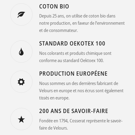
GOTS CERTIFIÉ
Notre production est certifié selon le « Global
Organic Textile Standard » pour respecté
l’environnement et les standards social.
COTON BIO
Depuis 25 ans, on utilise de coton bio dans
notre production, en faveur de l’environnement
et de consommateur.
STANDARD OEKOTEX 100
Nos colorants et produits chimique sont
conforme au standard Oektoex 100.
PRODUCTION EUROPÉENE
Nous sommes un des dernières fabricant de