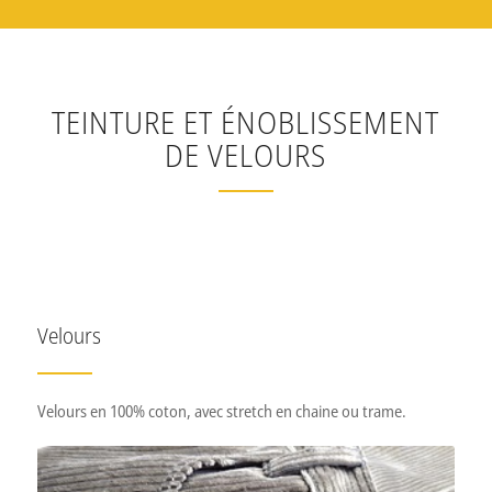
La tradition de velours depuis 1794
Nos produits
TEINTURE ET ÉNOBLISSEMENT
DE VELOURS