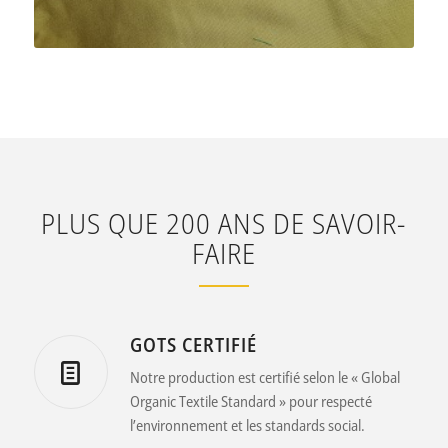
PLUS QUE 200 ANS DE SAVOIR-
FAIRE