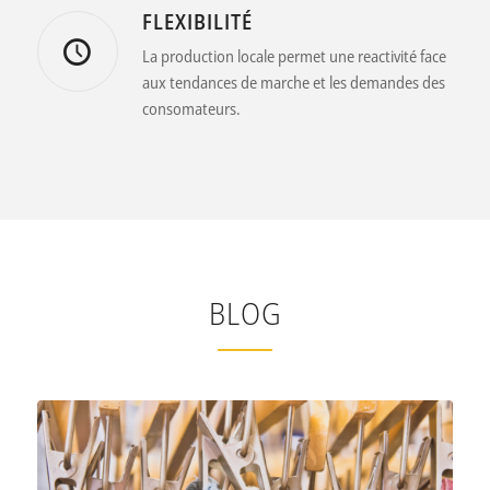
Velours en europe et nos écrus sont également
tissés en europe.
200 ANS DE SAVOIR-FAIRE
Fondée en 1794, Cosserat représente le savoir-
faire de Velours.
FLEXIBILITÉ
La production locale permet une reactivité face
aux tendances de marche et les demandes des
consomateurs.