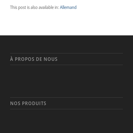
1
2
Page 1 sur 2
This post is also available in:
Allemand
À PROPOS DE NOUS