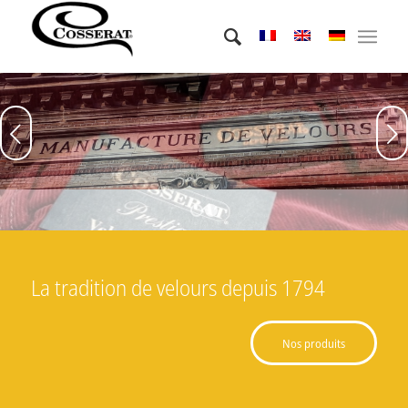
Suivant
1
2