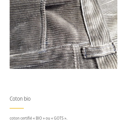
Velours
Velours en 100% coton, avec stretch en chaine ou trame.